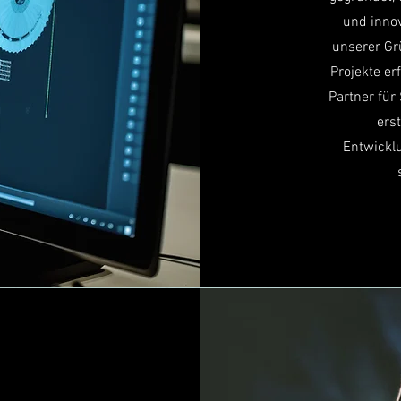
und innov
unserer Gr
Projekte erf
Partner für
ers
Entwicklu