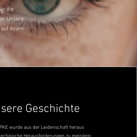
ür die
en. Unsere
 auf Ihrem
sere Geschichte
PKE wurde aus der Leidenschaft heraus
 technische Herausforderungen zu meistern