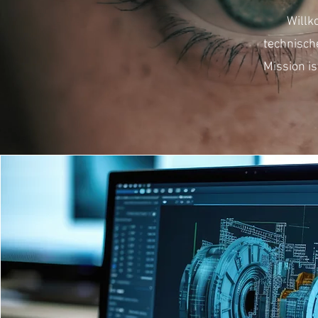
Willk
technisch
Mission i