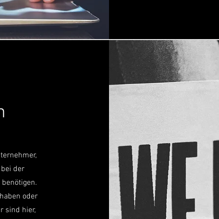
n
nternehmer,
bei der
 benötigen.
 haben oder
 sind hier,