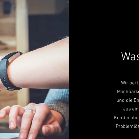
Was
Wir bei 
Machbark
und die En
aus ein
Kombinatio
Problemlös